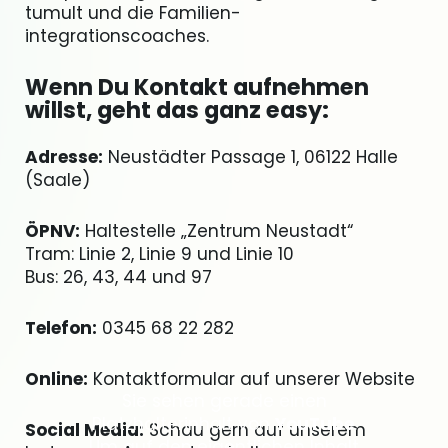
tumult und die Familien-
integrationscoaches.
Wenn Du Kontakt aufnehmen
willst, geht das ganz easy:
Adresse:
Neustädter Passage 1, 06122 Halle
(Saale)
ÖPNV:
Haltestelle „Zentrum Neustadt“
Tram: Linie 2, Linie 9 und Linie 10
Bus: 26, 43, 44 und 97
Telefon:
0345 68 22 282
Online:
Kontaktformular auf unserer Website
Sie sehen gerade einen
Platzhalterinhalt von
YouTube
.
Social Media:
Schau gern auf unserem
Um auf den eigentlichen Inhalt